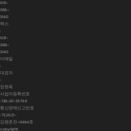
031-
386-
3140
팩스
:
031-
388-
3140
이메일
:
대표자
:
정현욱
사업자등록번호
:
138-81-55769
통신판매신고번호
: 제2021-
강원춘천-0464호
copyright