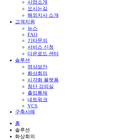
사업소개
오시는길
해외지사 소개
고객지원
뉴스
FAQ
기타문의
서비스 신청
다운로드 센터
솔루션
영상보안
화상회의
시각화 플랫폼
첨단 강의실
출입통제
네트워크
VCS
구축사례
홈
솔루션
화상회의