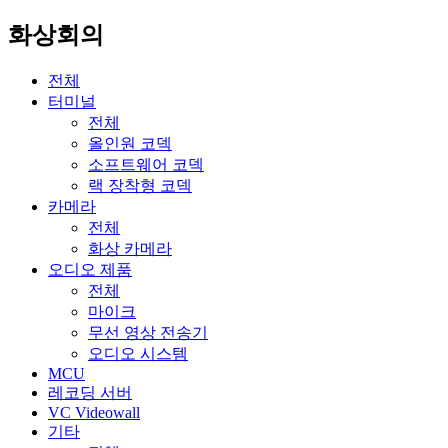
화상회의
전체
터미널
전체
올인원 코덱
소프트웨어 코덱
랙 장착형 코덱
카메라
전체
화상 카메라
오디오 제품
전체
마이크
무선 영상 전송기
오디오 시스템
MCU
레코딩 서버
VC Videowall
기타