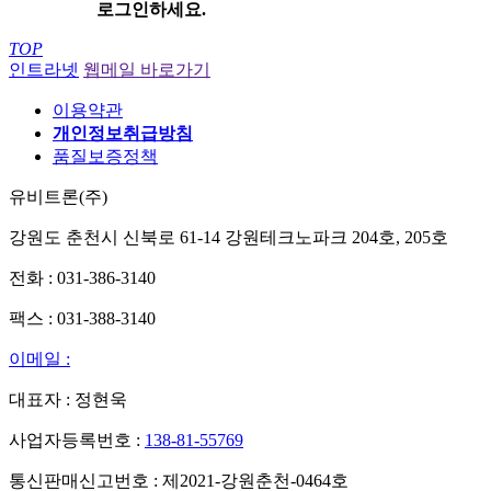
로그인하세요.
TOP
인트라넷
웹메일 바로가기
이용약관
개인정보취급방침
품질보증정책
유비트론(주)
강원도 춘천시 신북로 61-14 강원테크노파크 204호, 205호
전화 : 031-386-3140
팩스 : 031-388-3140
이메일 :
대표자 : 정현욱
사업자등록번호 :
138-81-55769
통신판매신고번호 : 제2021-강원춘천-0464호