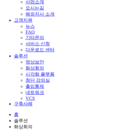
사업소개
오시는길
해외지사 소개
고객지원
뉴스
FAQ
기타문의
서비스 신청
다운로드 센터
솔루션
영상보안
화상회의
시각화 플랫폼
첨단 강의실
출입통제
네트워크
VCS
구축사례
홈
솔루션
화상회의