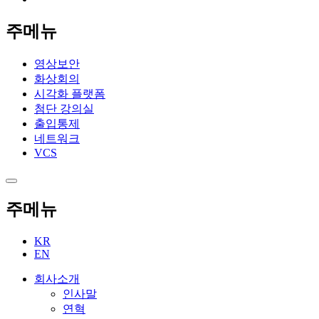
주메뉴
영상보안
화상회의
시각화 플랫폼
첨단 강의실
출입통제
네트워크
VCS
주메뉴
KR
EN
회사소개
인사말
연혁