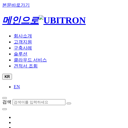
본문바로가기
메인으로
회사소개
고객지원
구축사례
솔루션
클라우드 서비스
견적서 조회
KR
EN
검색