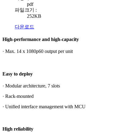
pdf
파일크기 :
252KB
다운로드
High-performance and high-capacity
· Max. 14 x 1080p60 output per unit
Easy to deploy
· Modular architecture, 7 slots
· Rack-mounted
· Unified interface management with MCU
High reliability