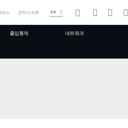
서비스
견적서 조회
KR
출입통제
네트워크