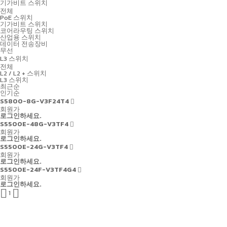
기가비트 스위치
전체
PoE 스위치
기가비트 스위치
코어라우팅 스위치
산업용 스위치
데이터 전송장비
무선
L3 스위치
전체
L2 / L2 + 스위치
L3 스위치
최근순
인기순
S5800-8G-V3F24T4
회원가
로그인하세요.
S5500E-48G-V3TF4
회원가
로그인하세요.
S5500E-24G-V3TF4
회원가
로그인하세요.
S5500E-24F-V3TF4G4
회원가
로그인하세요.


1