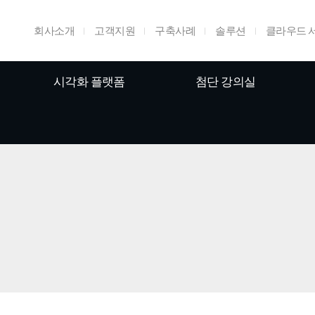
회사소개
고객지원
구축사례
솔루션
클라우드 
시각화 플랫폼
첨단 강의실
홈