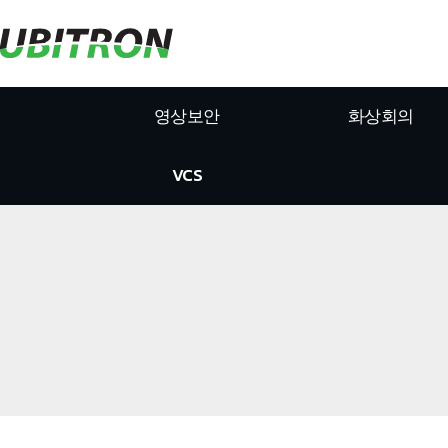
영상보안
화상회의
VCS