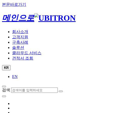
본문바로가기
메인으로
회사소개
고객지원
구축사례
솔루션
클라우드 서비스
견적서 조회
KR
EN
검색