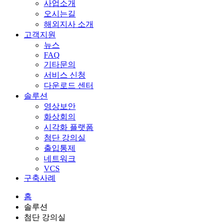
사업소개
오시는길
해외지사 소개
고객지원
뉴스
FAQ
기타문의
서비스 신청
다운로드 센터
솔루션
영상보안
화상회의
시각화 플랫폼
첨단 강의실
출입통제
네트워크
VCS
구축사례
홈
솔루션
첨단 강의실