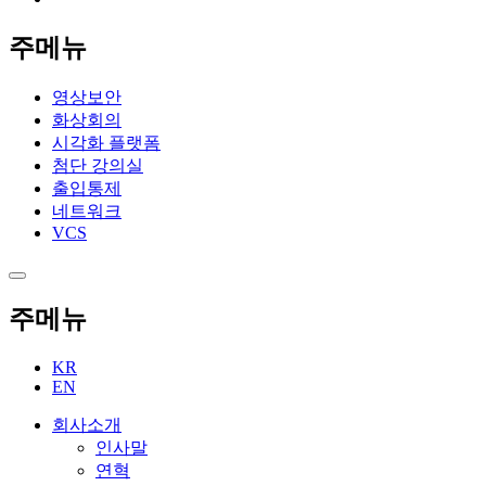
주메뉴
영상보안
화상회의
시각화 플랫폼
첨단 강의실
출입통제
네트워크
VCS
주메뉴
KR
EN
회사소개
인사말
연혁