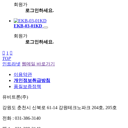
회원가
로그인하세요.
EKB-03-01KD
회원가
로그인하세요.

1

TOP
인트라넷
웹메일 바로가기
이용약관
개인정보취급방침
품질보증정책
유비트론(주)
강원도 춘천시 신북로 61-14 강원테크노파크 204호, 205호
전화 : 031-386-3140