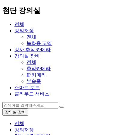
첨단 강의실
전체
강의저장
전체
녹화용 코덱
강사 추적 카메라
강의실 장비
전체
추적카메라
IP 카메라
부속품
스마트 보드
클라우드 서비스
강의실 장비
전체
강의저장