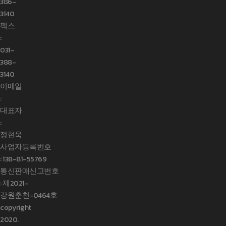
386-
3140
팩스
:
031-
388-
3140
이메일
:
대표자
:
정현욱
사업자등록번호
:
138-81-55769
통신판매신고번호
: 제2021-
강원춘천-0464호
copyright
2020.