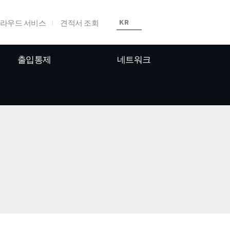
라우드 서비스
견적서 조회
KR
출입통제
네트워크