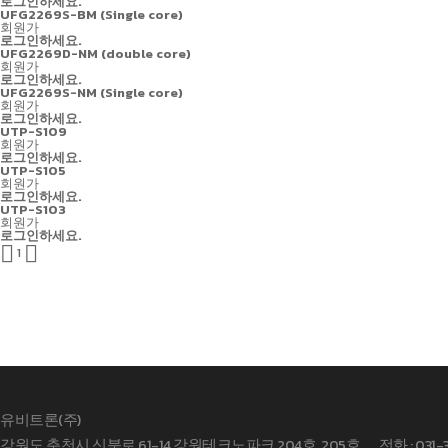
로그인하세요.
UFG2269S-BM (Single core)
회원가
로그인하세요.
UFG2269D-NM (double core)
회원가
로그인하세요.
UFG2269S-NM (Single core)
회원가
로그인하세요.
UTP-S109
회원가
로그인하세요.
UTP-S105
회원가
로그인하세요.
UTP-S103
회원가
로그인하세요.


1
유비트론(주)
강원도 춘천시 신북로 61-14 강원테크노파크 204호, 205호
전화 : 031-