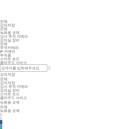
전체
강의저장
전체
녹화용 코덱
강사 추적 카메라
강의실 장비
전체
추적카메라
IP 카메라
부속품
스마트 보드
클라우드 서비스
강의저장
전체
강의저장
강사 추적 카메라
강의실 장비
스마트 보드
클라우드 서비스
녹화용 코덱
전체
녹화용 코덱