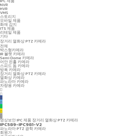
IPC 제품
NVR
HVR
VMS
스토리지
모바일 제품
화재 감지
ITS 제품
리테일 제품
기타
장거리 열화상 PTZ 카메라
전체
박스형카메라
IR 뷸렛 카메라
Semi Dome 카메라
어안 핀홀 카메라
스피드 돔 카메라
방폭 카메라
장거리 열화상 PTZ 카메라
열화상 카메라
파노라마 카메라
차량용 카메라
영상보안
IPC 제품
장거리 열화상 PTZ 카메라
IPC589-IPC981-V2
파노라마 PTZ 광학 카메라
회원가