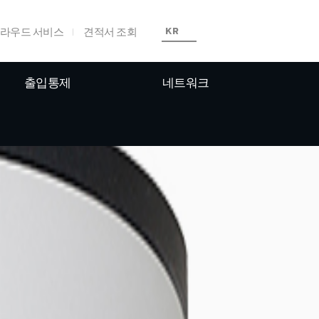
라우드 서비스
견적서 조회
KR
출입통제
네트워크